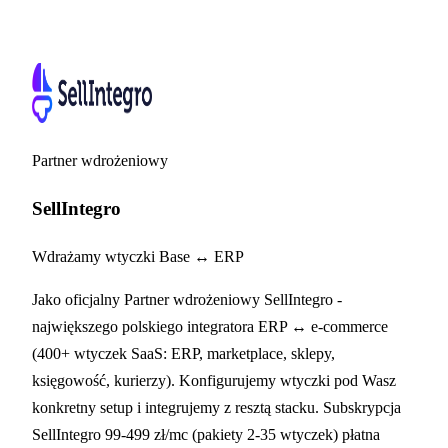
Partner wdrożeniowy
SellIntegro
Wdrażamy wtyczki Base ↔ ERP
Jako oficjalny Partner wdrożeniowy SellIntegro -
największego polskiego integratora ERP ↔ e-commerce
(400+ wtyczek SaaS: ERP, marketplace, sklepy,
księgowość, kurierzy). Konfigurujemy wtyczki pod Wasz
konkretny setup i integrujemy z resztą stacku. Subskrypcja
SellIntegro 99-499 zł/mc (pakiety 2-35 wtyczek) płatna