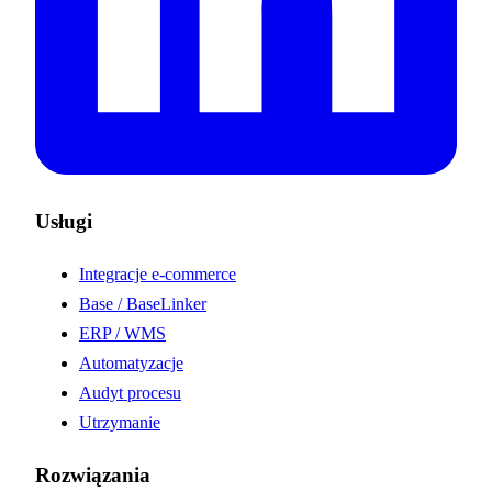
Usługi
Integracje e-commerce
Base / BaseLinker
ERP / WMS
Automatyzacje
Audyt procesu
Utrzymanie
Rozwiązania