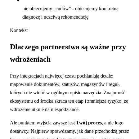
nie obiecujemy „cudów" - obiecujemy konkretną
diagnozę i uczciwą rekomendację
Kontekst
Dlaczego partnerstwa są ważne przy
wdrożeniach
Przy integracjach najwięcej czasu pochłaniają detale:
mapowanie dokumentów, statusów, magazynów i reguł,
których nie widać w ogólnym opisie narzędzia. Znajomość
ekosystemu od środka skraca ten etap i zmniejsza ryzyko, że
wdrożenie utknie na niespodziance.
Ale punktem wyjścia zawsze jest
Twój proces
, a nie logo
dostawcy. Najpierw sprawdzamy, jak dane przechodzą przez