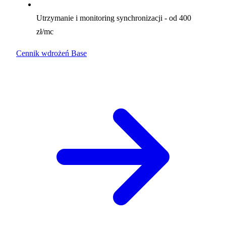
Utrzymanie i monitoring synchronizacji - od 400
zł/mc
Cennik wdrożeń Base