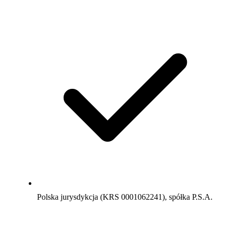
Polska jurysdykcja (KRS 0001062241), spółka P.S.A.