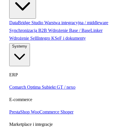
DataBridge Studio
Warstwa integracyjna / middleware
Synchronizacja B2B
Wdrożenie Base / BaseLinker
Wdrożenie SellIntegro
KSeF i dokumenty
Systemy
ERP
Comarch Optima
Subiekt GT / nexo
E-commerce
PrestaShop
WooCommerce
Shoper
Marketplace i integracje