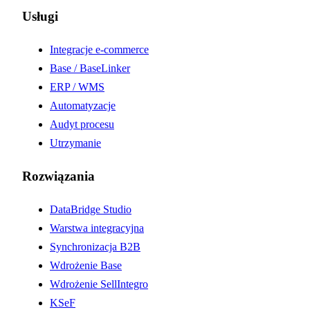
Usługi
Integracje e-commerce
Base / BaseLinker
ERP / WMS
Automatyzacje
Audyt procesu
Utrzymanie
Rozwiązania
DataBridge Studio
Warstwa integracyjna
Synchronizacja B2B
Wdrożenie Base
Wdrożenie SellIntegro
KSeF