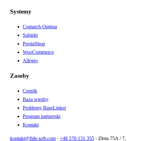
Systemy
Comarch Optima
Subiekt
PrestaShop
WooCommerce
Allegro
Zasoby
Cennik
Baza wiedzy
Problemy BaseLinker
Program partnerski
Kontakt
kontakt@fide-soft.com
·
+48 570 131 355
·
Złota 75A / 7,