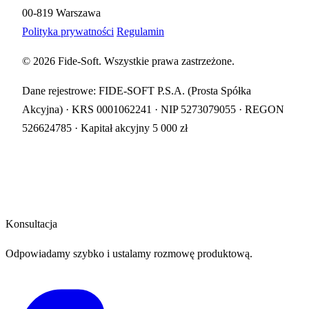
00-819 Warszawa
Polityka prywatności
Regulamin
© 2026
Fide-Soft
. Wszystkie prawa zastrzeżone.
Dane rejestrowe: FIDE-SOFT P.S.A. (Prosta Spółka
Akcyjna) · KRS 0001062241 · NIP 5273079055 · REGON
526624785 · Kapitał akcyjny 5 000 zł
Konsultacja
Odpowiadamy szybko i ustalamy rozmowę produktową.