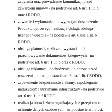
zapytania oraz prowadzenie komunikacji przed
zawarciem umowy - na podstawie art. 6 ust. 1 lit. b
oraz f RODO,
zawarcie i wykonanie umowy, w tym dostarczenie
Produktu cyfrowego, realizacja Uslugi, obsluga
licencji i wsparcia - na podstawie art. 6 ust. 1 lit. b
RODO,
obsluga platnosci, rozliczen, wystawianie i
przechowywanie dokumentow ksiegowych - na
podstawie art. 6 ust. 1 lit. b oraz c RODO,
obsluga reklamacji, dochodzenie lub obrona przed
roszczeniami - na podstawie art. 6 ust. 1 lit. f RODO,
zapewnienie bezpieczenstwa Strony, zapobieganie
naduzyciom i utrzymanie infrastruktury - na podstawie
art. 6 ust. 1 lit. f RODO,
realizacja obowiazkow wynikajacych z przepisow o
ochronie danych osobowych - na podstawie art. 6 ust.