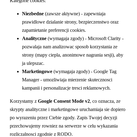
Kategorie cookies:
Niezbedne
(zawsze aktywne) - zapewniaja
prawidlowe dzialanie strony, bezpieczenstwo oraz
zapamietanie preferencji cookies.
Analityczne
(wymagaja zgody) - Microsoft Clarity -
pozwalaja nam analizowac sposob korzystania ze
strony (mapy ciepla, anonimowe nagrania sesji), aby
ja ulepszac.
Marketingowe
(wymagaja zgody) - Google Tag
Manager - umozliwiaja mierzenie skutecznosci
kampanii i personalizacje tresci reklamowych.
Korzystamy z
Google Consent Mode v2
, co oznacza, ze
skrypty analityczne i marketingowe uruchamiaja sie dopiero
po wyrazeniu przez Ciebie zgody. Zapis Twojej decyzji
przechowujemy rowniez na serwerze w celu wykazania
rozliczalnosci zgodnie z RODO.