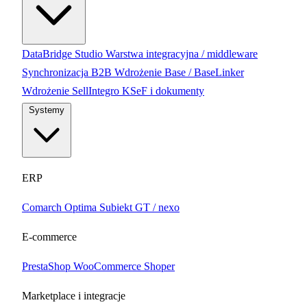
DataBridge Studio
Warstwa integracyjna / middleware
Synchronizacja B2B
Wdrożenie Base / BaseLinker
Wdrożenie SellIntegro
KSeF i dokumenty
Systemy
ERP
Comarch Optima
Subiekt GT / nexo
E-commerce
PrestaShop
WooCommerce
Shoper
Marketplace i integracje