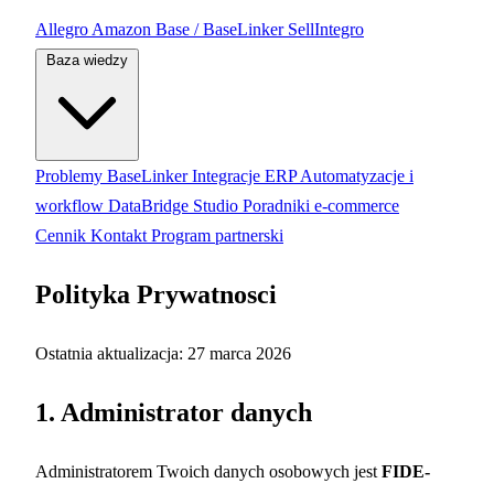
Allegro
Amazon
Base / BaseLinker
SellIntegro
Baza wiedzy
Problemy BaseLinker
Integracje ERP
Automatyzacje i
workflow
DataBridge Studio
Poradniki e-commerce
Cennik
Kontakt
Program partnerski
Polityka Prywatnosci
Ostatnia aktualizacja: 27 marca 2026
1. Administrator danych
Administratorem Twoich danych osobowych jest
FIDE-