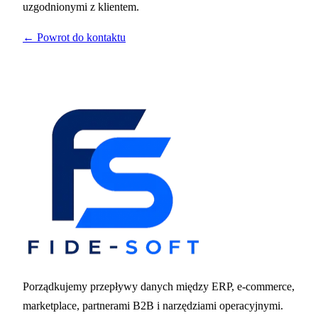
uzgodnionymi z klientem.
← Powrot do kontaktu
Porządkujemy przepływy danych między ERP, e-commerce,
marketplace, partnerami B2B i narzędziami operacyjnymi.