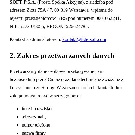
SOFT P.S.A.
(Prosta Spółka Akcyjna), z siedziba pod
adresem Złota 75A / 7, 00-819 Warszawa, wpisana do
rejestru przedsiebiorcow KRS pod numerem 0001062241,
NIP: 5273079055, REGON: 526624785.
Kontakt z administratorem:
kontakt@fide-soft.com
2. Zakres przetwarzanych danych
Przetwarzamy dane osobowe przekazywane nam
bezposrednio przez Ciebie oraz dane techniczne zwiazane z
korzystaniem ze Strony. W zaleznosci od celu kontaktu lub
zakupu moga to byc w szczegolnosci:
imie i nazwisko,
adres e-mail,
numer telefonu,
nazwa firmy,