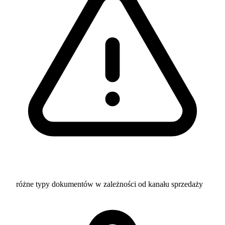
różne typy dokumentów w zależności od kanału sprzedaży