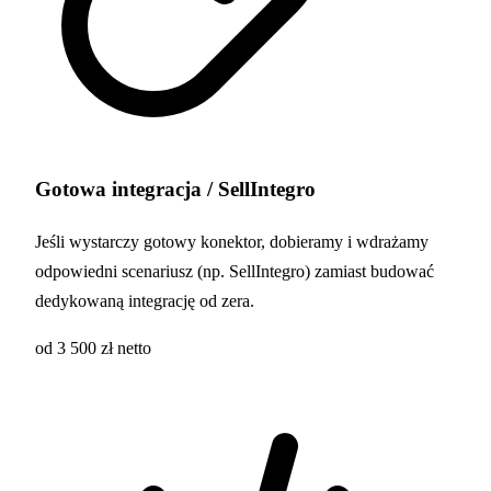
Gotowa integracja / SellIntegro
Jeśli wystarczy gotowy konektor, dobieramy i wdrażamy
odpowiedni scenariusz (np. SellIntegro) zamiast budować
dedykowaną integrację od zera.
od 3 500 zł netto