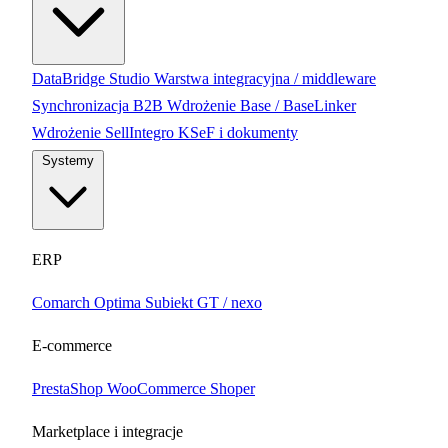
DataBridge Studio
Warstwa integracyjna / middleware
Synchronizacja B2B
Wdrożenie Base / BaseLinker
Wdrożenie SellIntegro
KSeF i dokumenty
Systemy
ERP
Comarch Optima
Subiekt GT / nexo
E-commerce
PrestaShop
WooCommerce
Shoper
Marketplace i integracje