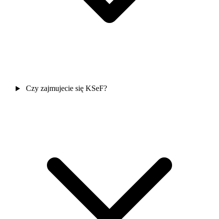
Czy zajmujecie się KSeF?