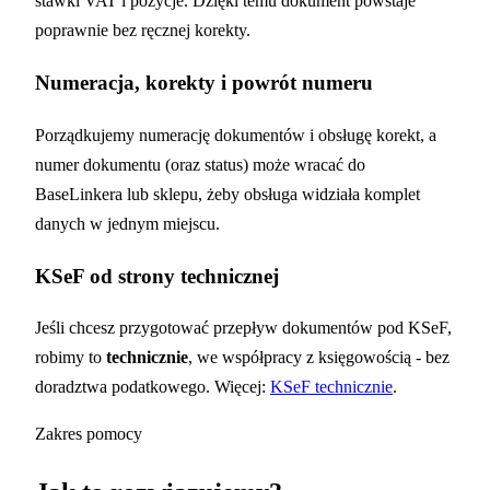
stawki VAT i pozycje. Dzięki temu dokument powstaje
poprawnie bez ręcznej korekty.
Numeracja, korekty i powrót numeru
Porządkujemy numerację dokumentów i obsługę korekt, a
numer dokumentu (oraz status) może wracać do
BaseLinkera lub sklepu, żeby obsługa widziała komplet
danych w jednym miejscu.
KSeF od strony technicznej
Jeśli chcesz przygotować przepływ dokumentów pod KSeF,
robimy to
technicznie
, we współpracy z księgowością - bez
doradztwa podatkowego. Więcej:
KSeF technicznie
.
Zakres pomocy