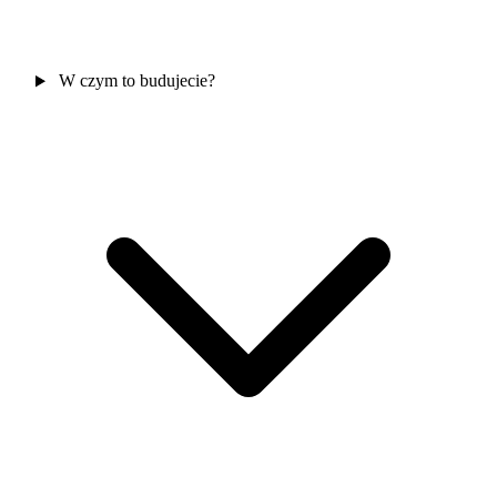
W czym to budujecie?