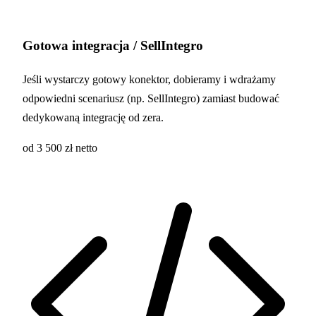
Gotowa integracja / SellIntegro
Jeśli wystarczy gotowy konektor, dobieramy i wdrażamy
odpowiedni scenariusz (np. SellIntegro) zamiast budować
dedykowaną integrację od zera.
od 3 500 zł netto