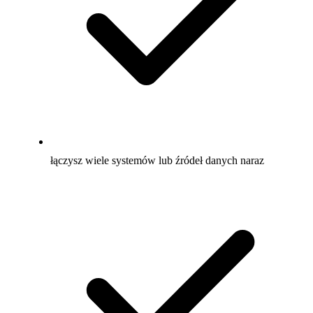
łączysz wiele systemów lub źródeł danych naraz