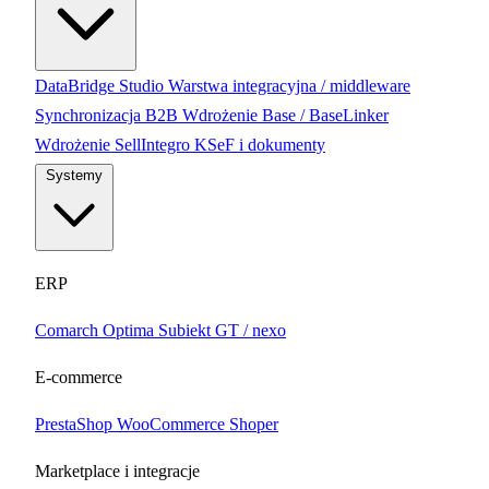
DataBridge Studio
Warstwa integracyjna / middleware
Synchronizacja B2B
Wdrożenie Base / BaseLinker
Wdrożenie SellIntegro
KSeF i dokumenty
Systemy
ERP
Comarch Optima
Subiekt GT / nexo
E-commerce
PrestaShop
WooCommerce
Shoper
Marketplace i integracje