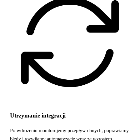
Utrzymanie integracji
Po wdrożeniu monitorujemy przepływ danych, poprawiamy
błędy i rozwijamy automatyzacje wraz ze wzrostem