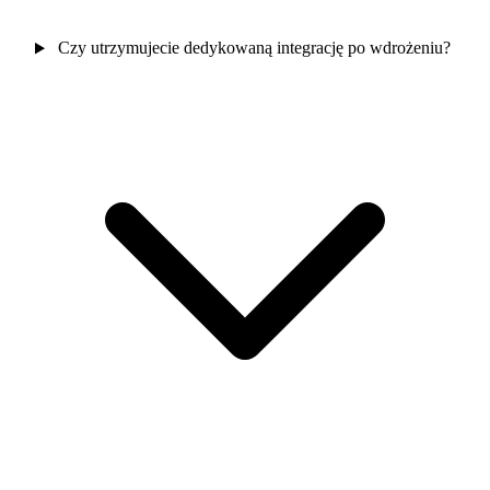
Czy utrzymujecie dedykowaną integrację po wdrożeniu?