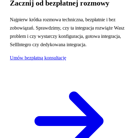
Zacznij od bezpłatnej rozmowy
Najpierw krótka rozmowa techniczna, bezpłatnie i bez
zobowiązań. Sprawdzimy, czy ta integracja rozwiąże Wasz
problem i czy wystarczy konfiguracja, gotowa integracja,
SellIntegro czy dedykowana integracja.
Umów bezpłatną konsultację