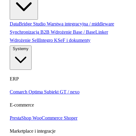
DataBridge Studio
Warstwa integracyjna / middleware
Synchronizacja B2B
Wdrożenie Base / BaseLinker
Wdrożenie SellIntegro
KSeF i dokumenty
Systemy
ERP
Comarch Optima
Subiekt GT / nexo
E-commerce
PrestaShop
WooCommerce
Shoper
Marketplace i integracje