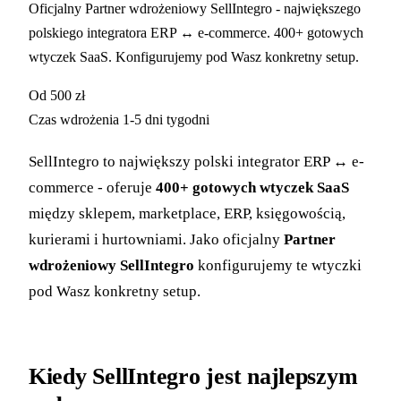
Oficjalny Partner wdrożeniowy SellIntegro - największego
polskiego integratora ERP ↔ e-commerce. 400+ gotowych
wtyczek SaaS. Konfigurujemy pod Wasz konkretny setup.
Od
500 zł
Czas wdrożenia
1-5 dni tygodni
SellIntegro to największy polski integrator ERP ↔ e-
commerce - oferuje
400+ gotowych wtyczek SaaS
między sklepem, marketplace, ERP, księgowością,
kurierami i hurtowniami. Jako oficjalny
Partner
wdrożeniowy SellIntegro
konfigurujemy te wtyczki
pod Wasz konkretny setup.
Kiedy SellIntegro jest najlepszym