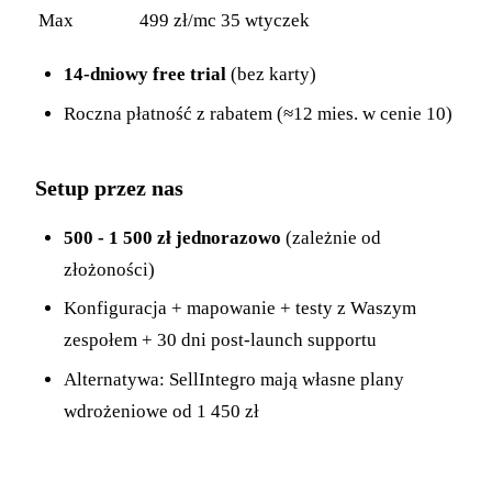
Max
499 zł/mc
35 wtyczek
14-dniowy free trial
(bez karty)
Roczna płatność z rabatem (≈12 mies. w cenie 10)
Setup przez nas
500 - 1 500 zł jednorazowo
(zależnie od
złożoności)
Konfiguracja + mapowanie + testy z Waszym
zespołem + 30 dni post-launch supportu
Alternatywa: SellIntegro mają własne plany
wdrożeniowe od 1 450 zł