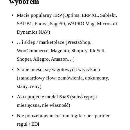
wyborem
Macie popularny ERP (Optima, ERP XL, Subiekt,
SAP B1, Enova, Sage50, WAPRO Mag, Microsoft
Dynamics NAV)
…i sklep / marketplace (PrestaShop,
WooCommerce, Magento, Shopify, IdoSell,
Shoper, Allegro, Amazon…)
Scope mieści się w gotowych wtyczkach
(standardowy flow: zamówienia, dokumenty,
stany, ceny)
Akceptujecie model SaaS (subskrypcja
miesięczna, nie własność)
Nie potrzebujecie custom logiki / per-partner
reguł / EDI