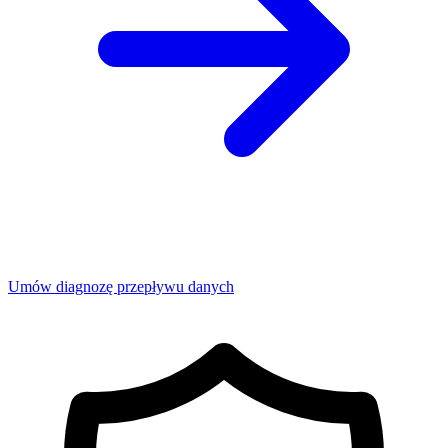
Umów diagnozę przepływu danych