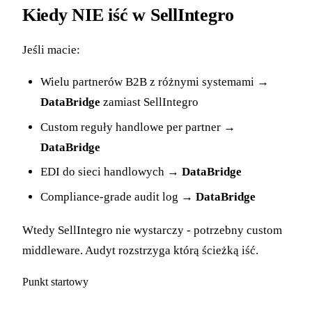
Kiedy NIE iść w SellIntegro
Jeśli macie:
Wielu partnerów B2B z różnymi systemami →
DataBridge
zamiast SellIntegro
Custom reguły handlowe per partner →
DataBridge
EDI do sieci handlowych →
DataBridge
Compliance-grade audit log →
DataBridge
Wtedy SellIntegro nie wystarczy - potrzebny custom
middleware. Audyt rozstrzyga którą ścieżką iść.
Punkt startowy