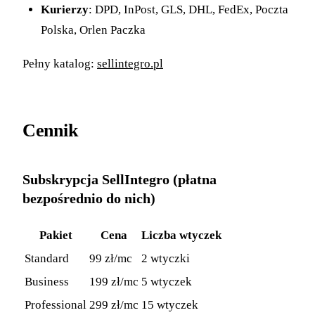
Kurierzy
: DPD, InPost, GLS, DHL, FedEx, Poczta
Polska, Orlen Paczka
Pełny katalog:
sellintegro.pl
Cennik
Subskrypcja SellIntegro (płatna
bezpośrednio do nich)
Pakiet
Cena
Liczba wtyczek
Standard
99 zł/mc
2 wtyczki
Business
199 zł/mc
5 wtyczek
Professional
299 zł/mc
15 wtyczek