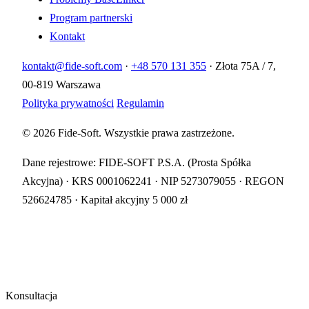
Program partnerski
Kontakt
kontakt@fide-soft.com
·
+48 570 131 355
·
Złota 75A / 7,
00-819 Warszawa
Polityka prywatności
Regulamin
© 2026
Fide-Soft
. Wszystkie prawa zastrzeżone.
Dane rejestrowe: FIDE-SOFT P.S.A. (Prosta Spółka
Akcyjna) · KRS 0001062241 · NIP 5273079055 · REGON
526624785 · Kapitał akcyjny 5 000 zł
Konsultacja