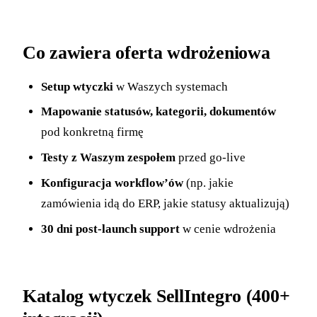
Co zawiera oferta wdrożeniowa
Setup wtyczki
w Waszych systemach
Mapowanie statusów, kategorii, dokumentów
pod konkretną firmę
Testy z Waszym zespołem
przed go-live
Konfiguracja workflow’ów
(np. jakie
zamówienia idą do ERP, jakie statusy aktualizują)
30 dni post-launch support
w cenie wdrożenia
Katalog wtyczek SellIntegro (400+