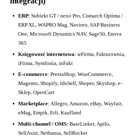
integracji)
ERP
: Subiekt GT / nexo Pro, Comarch Optima /
ERP XL, WAPRO Mag, Navireo, SAP Business
One, Microsoft Dynamics NAV, Sage50, Enova
365
Księgowość internetowa
: wFirma, Fakturownia,
iFirma, Symfonia, inFakt
E-commerce
: PrestaShop, WooCommerce,
Magento, Shopify, IdoSell, Shoper, Skyshop, e-
Sklep, OpenCart
Marketplace
: Allegro, Amazon, eBay, Wayfair,
eMag, Empik, Erli, Kaufland
Multi-channel / OMS
: BaseLinker, Apilo,
SellAsist, Nethansa, SellRocket