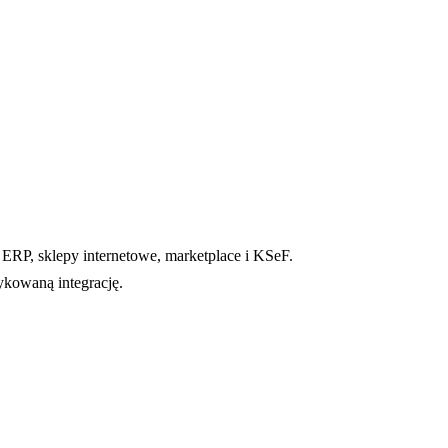
 ERP, sklepy internetowe, marketplace i KSeF.
ykowaną integrację.