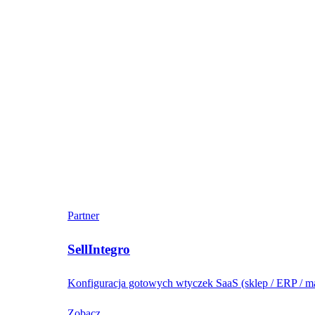
Partner
SellIntegro
Konfiguracja gotowych wtyczek SaaS (sklep / ERP / ma
Zobacz