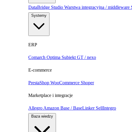
DataBridge Studio
Warstwa integracyjna / middleware
Systemy
ERP
Comarch Optima
Subiekt GT / nexo
E-commerce
PrestaShop
WooCommerce
Shoper
Marketplace i integracje
Allegro
Amazon
Base / BaseLinker
SellIntegro
Baza wiedzy