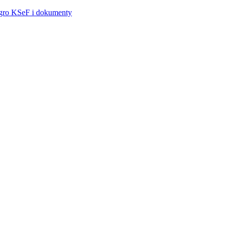
egro
KSeF i dokumenty