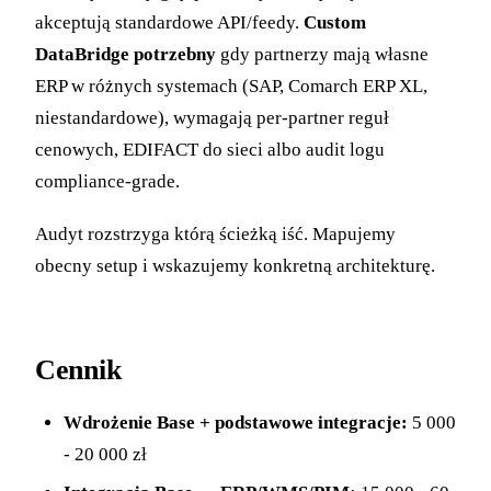
akceptują standardowe API/feedy.
Custom
DataBridge potrzebny
gdy partnerzy mają własne
ERP w różnych systemach (SAP, Comarch ERP XL,
niestandardowe), wymagają per-partner reguł
cenowych, EDIFACT do sieci albo audit logu
compliance-grade.
Audyt rozstrzyga którą ścieżką iść. Mapujemy
obecny setup i wskazujemy konkretną architekturę.
Cennik
Wdrożenie Base + podstawowe integracje:
5 000
- 20 000 zł