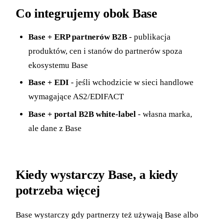
Co integrujemy obok Base
Base + ERP partnerów B2B
- publikacja
produktów, cen i stanów do partnerów spoza
ekosystemu Base
Base + EDI
- jeśli wchodzicie w sieci handlowe
wymagające AS2/EDIFACT
Base + portal B2B white-label
- własna marka,
ale dane z Base
Kiedy wystarczy Base, a kiedy
potrzeba więcej
Base wystarczy gdy partnerzy też używają Base albo