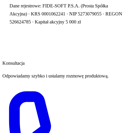
Dane rejestrowe: FIDE-SOFT P.S.A. (Prosta Spółka
Akcyjna) · KRS 0001062241 · NIP 5273079055 · REGON
526624785 · Kapitał akcyjny 5 000 zł
Konsultacja
Odpowiadamy szybko i ustalamy rozmowę produktową.