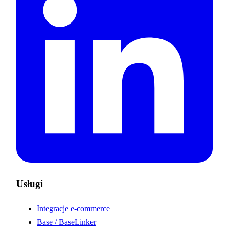
Usługi
Integracje e-commerce
Base / BaseLinker