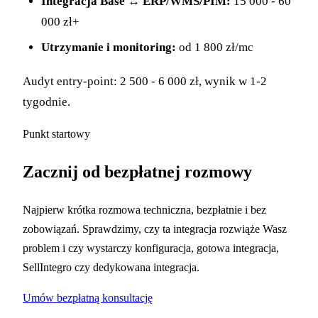
Integracja Base ↔ ERP/WMS/PIM:
15 000 - 60
000 zł+
Utrzymanie i monitoring:
od 1 800 zł/mc
Audyt entry-point: 2 500 - 6 000 zł, wynik w 1-2
tygodnie.
Punkt startowy
Zacznij od bezpłatnej rozmowy
Najpierw krótka rozmowa techniczna, bezpłatnie i bez
zobowiązań. Sprawdzimy, czy ta integracja rozwiąże Wasz
problem i czy wystarczy konfiguracja, gotowa integracja,
SellIntegro czy dedykowana integracja.
Umów bezpłatną konsultację