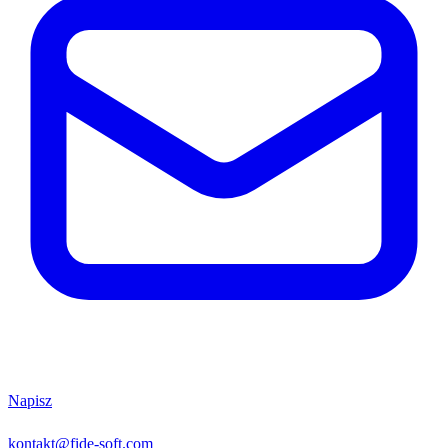
Napisz
kontakt@fide-soft.com