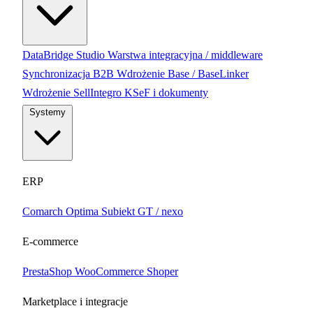
DataBridge Studio
Warstwa integracyjna / middleware
Synchronizacja B2B
Wdrożenie Base / BaseLinker
Wdrożenie SellIntegro
KSeF i dokumenty
Systemy
ERP
Comarch Optima
Subiekt GT / nexo
E-commerce
PrestaShop
WooCommerce
Shoper
Marketplace i integracje