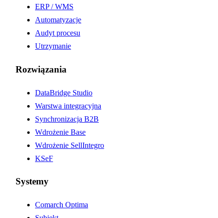
ERP / WMS
Automatyzacje
Audyt procesu
Utrzymanie
Rozwiązania
DataBridge Studio
Warstwa integracyjna
Synchronizacja B2B
Wdrożenie Base
Wdrożenie SellIntegro
KSeF
Systemy
Comarch Optima
Subiekt