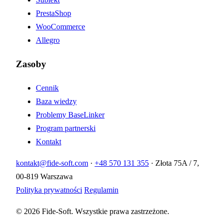
PrestaShop
WooCommerce
Allegro
Zasoby
Cennik
Baza wiedzy
Problemy BaseLinker
Program partnerski
Kontakt
kontakt@fide-soft.com
·
+48 570 131 355
·
Złota 75A / 7,
00-819 Warszawa
Polityka prywatności
Regulamin
© 2026
Fide-Soft
. Wszystkie prawa zastrzeżone.