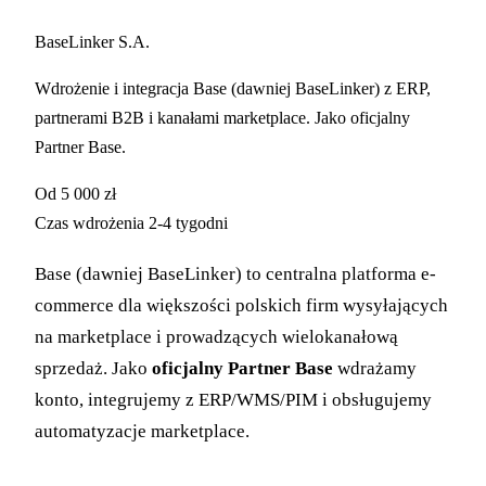
BaseLinker S.A.
Wdrożenie i integracja Base (dawniej BaseLinker) z ERP,
partnerami B2B i kanałami marketplace. Jako oficjalny
Partner Base.
Od
5 000 zł
Czas wdrożenia
2-4 tygodni
Base (dawniej BaseLinker) to centralna platforma e-
commerce dla większości polskich firm wysyłających
na marketplace i prowadzących wielokanałową
sprzedaż. Jako
oficjalny Partner Base
wdrażamy
konto, integrujemy z ERP/WMS/PIM i obsługujemy
automatyzacje marketplace.